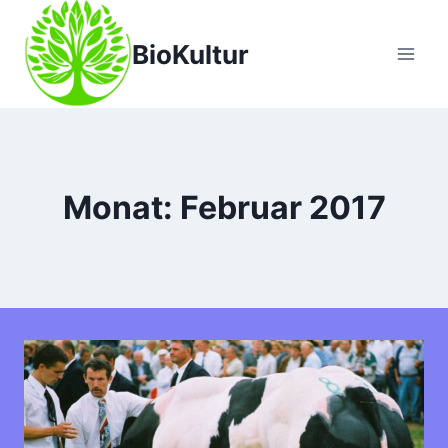
Zum
Inhalt
BioKultur
springen
Monat: Februar 2017