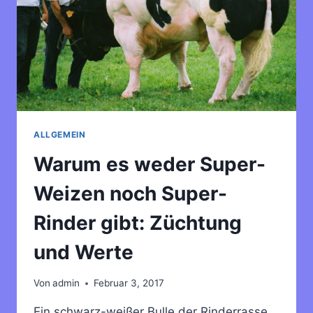
ALLGEMEIN
Warum es weder Super-
Weizen noch Super-
Rinder gibt: Züchtung
und Werte
Von
admin
Februar 3, 2017
Ein schwarz-weißer Bulle der Rinderrasse