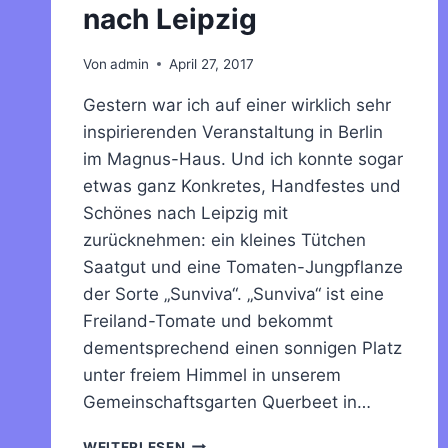
nach Leipzig
Von
admin
April 27, 2017
Gestern war ich auf einer wirklich sehr
inspirierenden Veranstaltung in Berlin
im Magnus-Haus. Und ich konnte sogar
etwas ganz Konkretes, Handfestes und
Schönes nach Leipzig mit
zurücknehmen: ein kleines Tütchen
Saatgut und eine Tomaten-Jungpflanze
der Sorte „Sunviva“. „Sunviva“ ist eine
Freiland-Tomate und bekommt
dementsprechend einen sonnigen Platz
unter freiem Himmel in unserem
Gemeinschaftsgarten Querbeet in…
DIE
WEITERLESEN