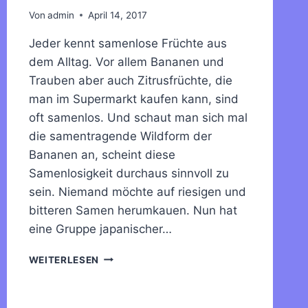
Von
admin
April 14, 2017
Jeder kennt samenlose Früchte aus
dem Alltag. Vor allem Bananen und
Trauben aber auch Zitrusfrüchte, die
man im Supermarkt kaufen kann, sind
oft samenlos. Und schaut man sich mal
die samentragende Wildform der
Bananen an, scheint diese
Samenlosigkeit durchaus sinnvoll zu
sein. Niemand möchte auf riesigen und
bitteren Samen herumkauen. Nun hat
eine Gruppe japanischer…
SAMENLOSE
WEITERLESEN
TOMATEN
DURCH
CRISPR/CAS