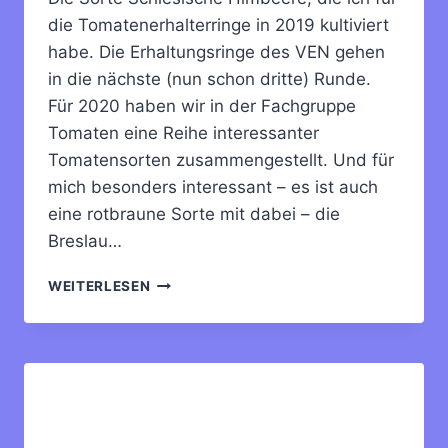
die Tomatenerhalterringe in 2019 kultiviert
habe. Die Erhaltungsringe des VEN gehen
in die nächste (nun schon dritte) Runde.
Für 2020 haben wir in der Fachgruppe
Tomaten eine Reihe interessanter
Tomatensorten zusammengestellt. Und für
mich besonders interessant – es ist auch
eine rotbraune Sorte mit dabei – die
Breslau…
NEUE
WEITERLESEN
RINGSORTEN
FÜR
2020
VOM
VEREIN
FÜR
NUTZPFLANZENVIELFALT: