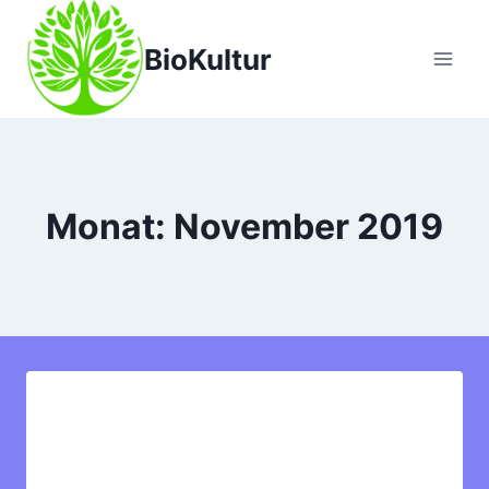
Zum
Inhalt
BioKultur
springen
Monat: November 2019