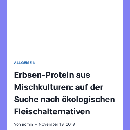
GÄRTNER*INNEN
GESUCHT
ALLGEMEIN
Erbsen-Protein aus
Mischkulturen: auf der
Suche nach ökologischen
Fleischalternativen
Von
admin
November 19, 2019