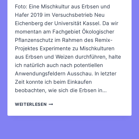
Foto: Eine Mischkultur aus Erbsen und
Hafer 2019 im Versuchsbetrieb Neu
Eichenberg der Universität Kassel. Da wir
momentan am Fachgebiet Ökologischer
Pflanzenschutz im Rahmen des Remix-
Projektes Experimente zu Mischkulturen
aus Erbsen und Weizen durchführen, halte
ich natürlich auch nach potentiellen
Anwendungsfeldern Ausschau. In letzter
Zeit konnte ich beim Einkaufen
beobachten, wie sich die Erbsen in…
ERBSEN-
WEITERLESEN
PROTEIN
AUS
MISCHKULTUREN:
AUF
DER