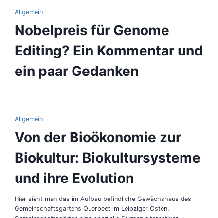
Allgemein
Nobelpreis für Genome
Editing? Ein Kommentar und
ein paar Gedanken
Allgemein
Von der Bioökonomie zur
Biokultur: Biokultursysteme
und ihre Evolution
Hier sieht man das im Aufbau befindliche Gewächshaus des
Gemeinschaftsgartens Querbeet im Leipziger Osten.