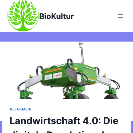
Zum
Inhalt
BioKultur
springen
ALLGEMEIN
Landwirtschaft 4.0: Die