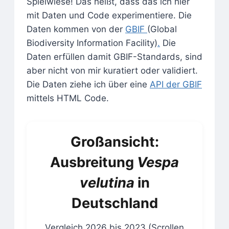
Spielwiese! Das heißt, dass das ich hier
mit Daten und Code experimentiere. Die
Daten kommen von der
GBIF
(Global
Biodiversity Information Facility)
.
Die
Daten erfüllen damit GBIF-Standards, sind
aber nicht von mir kuratiert oder validiert.
Die Daten ziehe ich über eine
API der GBIF
mittels HTML Code.
Großansicht:
Ausbreitung
Vespa
velutina
in
Deutschland
Vergleich 2026 bis 2023 (Scrollen