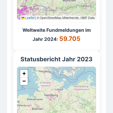
Leaflet
|
© OpenStreetMap Mitwirkende, GBIF Data
Weltweite Fundmeldungen im
59.705
Jahr 2024:
Statusbericht Jahr 2023
+
−