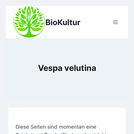
Zum
Inhalt
BioKultur
springen
Vespa velutina
Diese Seiten sind momentan eine