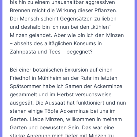
bis hin zu einem unaushaltbar aggressiven
Brennen reicht die Wirkung dieser Pflanzen.
Der Mensch scheint Gegensätzen zu lieben
und deshalb bin ich nun bei den „kühlen“
Minzen gelandet. Aber wie bin ich den Minzen
– abseits des alltäglichen Konsums in
Zahnpasta und Tees – begegnet?
Bei einer botanischen Exkursion auf einen
Friedhof in Mühlheim an der Ruhr im letzten
Spätsommer habe ich Samen der Ackerminze
gesammelt und im Herbst versuchsweise
ausgesät. Die Aussaat hat funktioniert und nun
stehen einige Töpfe Ackerminze bei uns im
Garten. Liebe Minzen, willkommen in meinem
Garten und bewussten Sein. Das war eine
starke Anregung mich tiefer mit Minzen zu