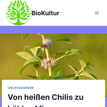
Zum
Inhalt
BioKultur
springen
UNCATEGORIZED
Von heißen Chilis zu