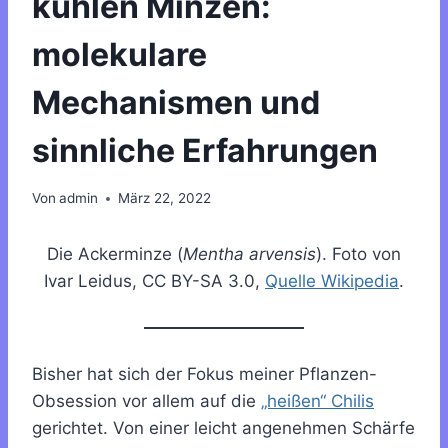
kühlen Minzen:
molekulare
Mechanismen und
sinnliche Erfahrungen
Von
admin
März 22, 2022
Die Ackerminze (
Mentha arvensis
). Foto von
Ivar Leidus, CC BY-SA 3.0,
Quelle Wikipedia
.
Bisher hat sich der Fokus meiner Pflanzen-
Obsession vor allem auf die
„heißen“ Chilis
gerichtet. Von einer leicht angenehmen Schärfe