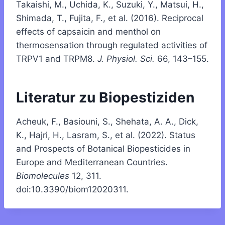
Takaishi, M., Uchida, K., Suzuki, Y., Matsui, H.,
Shimada, T., Fujita, F., et al. (2016). Reciprocal
effects of capsaicin and menthol on
thermosensation through regulated activities of
TRPV1 and TRPM8.
J. Physiol. Sci.
66, 143–155.
Literatur zu Biopestiziden
Acheuk, F., Basiouni, S., Shehata, A. A., Dick,
K., Hajri, H., Lasram, S., et al. (2022). Status
and Prospects of Botanical Biopesticides in
Europe and Mediterranean Countries.
Biomolecules
12, 311.
doi:10.3390/biom12020311.