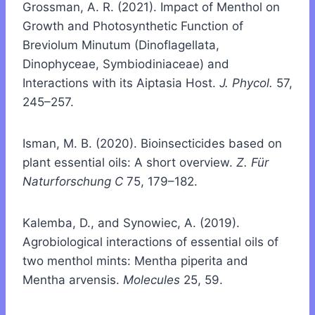
Grossman, A. R. (2021). Impact of Menthol on
Growth and Photosynthetic Function of
Breviolum Minutum (Dinoflagellata,
Dinophyceae, Symbiodiniaceae) and
Interactions with its Aiptasia Host.
J. Phycol.
57,
245–257.
Isman, M. B. (2020). Bioinsecticides based on
plant essential oils: A short overview.
Z. Für
Naturforschung C
75, 179–182.
Kalemba, D., and Synowiec, A. (2019).
Agrobiological interactions of essential oils of
two menthol mints: Mentha piperita and
Mentha arvensis.
Molecules
25, 59.