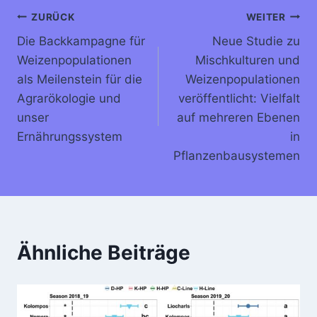
Beitragsnavigation
ZURÜCK
WEITER
Die Backkampagne für
Neue Studie zu
Weizenpopulationen
Mischkulturen und
als Meilenstein für die
Weizenpopulationen
Agrarökologie und
veröffentlicht: Vielfalt
unser
auf mehreren Ebenen
Ernährungssystem
in
Pflanzenbausystemen
Ähnliche Beiträge