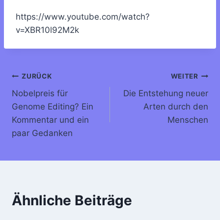
https://www.youtube.com/watch?
v=XBR10l92M2k
Beitragsnavigation
ZURÜCK
WEITER
Nobelpreis für
Die Entstehung neuer
Genome Editing? Ein
Arten durch den
Kommentar und ein
Menschen
paar Gedanken
Ähnliche Beiträge