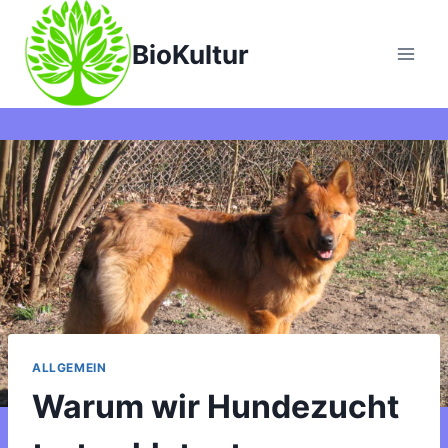
Zum
Inhalt
BioKultur
springen
ALLGEMEIN
Warum wir Hundezucht