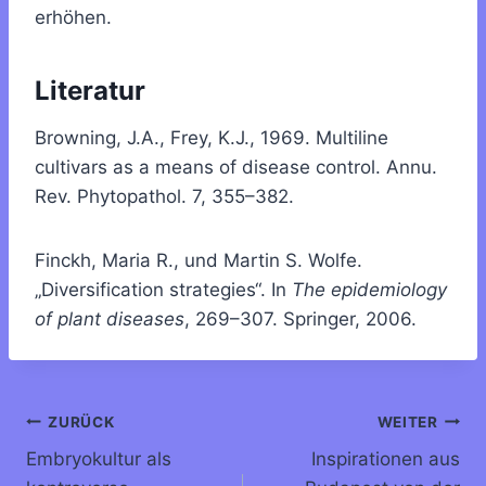
erhöhen.
Literatur
Browning, J.A., Frey, K.J., 1969. Multiline
cultivars as a means of disease control. Annu.
Rev. Phytopathol. 7, 355–382.
Finckh, Maria R., und Martin S. Wolfe.
„Diversification strategies“. In
The epidemiology
of plant diseases
, 269–307. Springer, 2006.
Beitragsnavigation
ZURÜCK
WEITER
Embryokultur als
Inspirationen aus