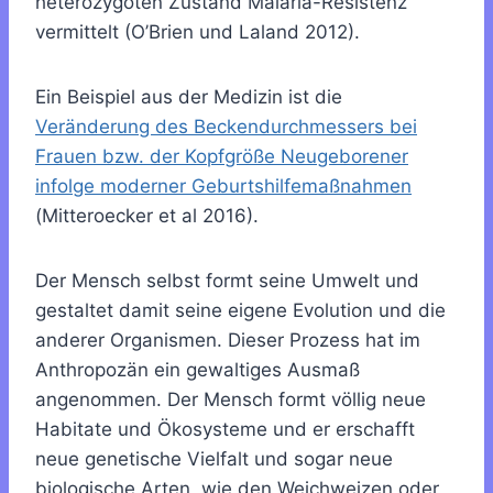
heterozygoten Zustand Malaria-Resistenz
vermittelt (O’Brien und Laland 2012).
Ein Beispiel aus der Medizin ist die
Veränderung des Beckendurchmessers bei
Frauen bzw. der Kopfgröße Neugeborener
infolge moderner Geburtshilfemaßnahmen
(
Mitteroecker et al 2016)
.
Der Mensch selbst formt seine Umwelt und
gestaltet damit seine eigene Evolution und die
anderer Organismen. Dieser Prozess hat im
Anthropozän ein gewaltiges Ausmaß
angenommen. Der Mensch formt völlig neue
Habitate und Ökosysteme und er erschafft
neue genetische Vielfalt und sogar neue
biologische Arten, wie den Weichweizen oder