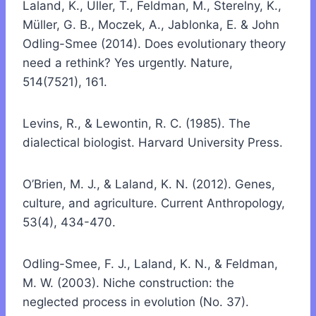
Laland, K., Uller, T., Feldman, M., Sterelny, K.,
Müller, G. B., Moczek, A., Jablonka, E. & John
Odling-Smee (2014). Does evolutionary theory
need a rethink? Yes urgently. Nature,
514(7521), 161.
Levins, R., & Lewontin, R. C. (1985). The
dialectical biologist. Harvard University Press.
O’Brien, M. J., & Laland, K. N. (2012). Genes,
culture, and agriculture. Current Anthropology,
53(4), 434-470.
Odling-Smee, F. J., Laland, K. N., & Feldman,
M. W. (2003). Niche construction: the
neglected process in evolution (No. 37).