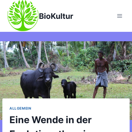
Zum
Inhalt
BioKultur
springen
ALLGEMEIN
Eine Wende in der