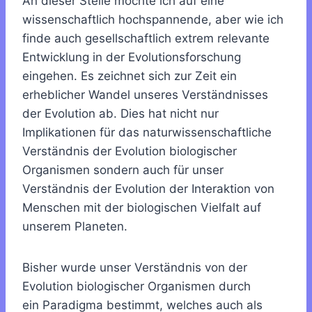
An dieser Stelle möchte ich auf eine
wissenschaftlich hochspannende, aber wie ich
finde auch gesellschaftlich extrem relevante
Entwicklung in der Evolutionsforschung
eingehen. Es zeichnet sich zur Zeit ein
erheblicher Wandel unseres Verständnisses
der Evolution ab. Dies hat nicht nur
Implikationen für das naturwissenschaftliche
Verständnis der Evolution biologischer
Organismen sondern auch für unser
Verständnis der Evolution der Interaktion von
Menschen mit der biologischen Vielfalt auf
unserem Planeten.
Bisher wurde unser Verständnis von der
Evolution biologischer Organismen durch
ein Paradigma bestimmt, welches auch als